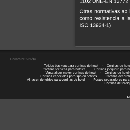
1102 UNE-EN 13772
Otras normativas apli
como resistencia a l
ISO 13934-1)
DecoratelESPAÑA
Tejidos blackout para cortinas de hotel
-
Cortinas de hotel
Cortinas tecnicas para hoteles
-
Cortinas jacquard para h
Venta al por mayor cortinas de hotel
-
Cortinas de hotel 
Cortinas especiales para spa en hoteles
-
Cortinas decorat
Almacen de tejidos para cortinas de hotel
-
Postes separadores para 
Cortinas de tercio
M